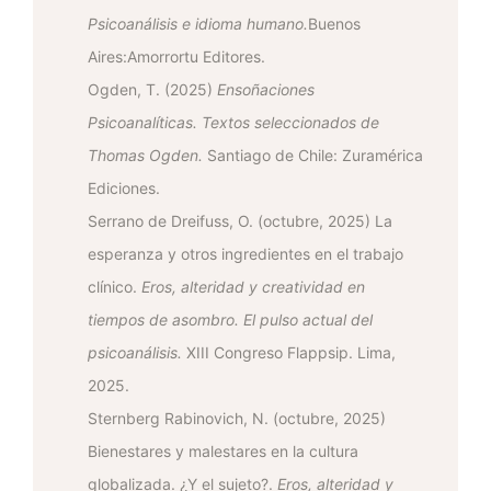
Psicoanálisis e idioma humano.
Buenos
Aires:Amorrortu Editores.
Ogden, T. (2025)
Ensoñaciones
Psicoanalíticas. Textos seleccionados de
Thomas Ogden.
Santiago de Chile: Zuramérica
Ediciones.
Serrano de Dreifuss, O. (octubre, 2025) La
esperanza y otros ingredientes en el trabajo
clínico.
Eros, alteridad y creatividad en
tiempos de asombro. El pulso actual del
psicoanálisis.
XIII Congreso Flappsip. Lima,
2025.
Sternberg Rabinovich, N. (octubre, 2025)
Bienestares y malestares en la cultura
globalizada. ¿Y el sujeto?.
Eros, alteridad y