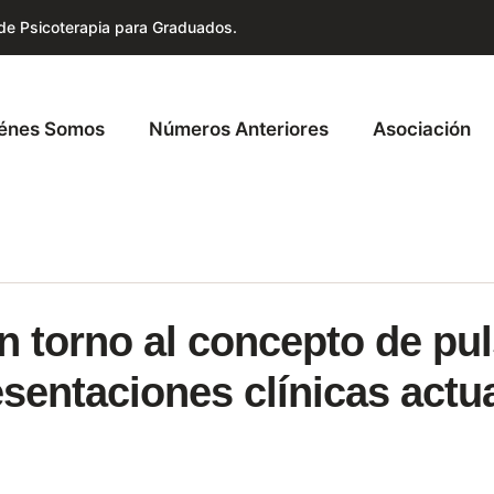
 de Psicoterapia para Graduados.
énes Somos
Números Anteriores
Asociación
n torno al concepto de pu
sentaciones clínicas actu