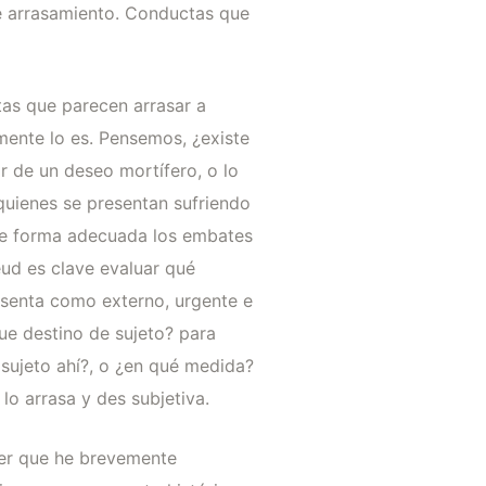
e arrasamiento. Conductas que
as que parecen arrasar a
amente lo es. Pensemos, ¿existe
 de un deseo mortífero, o lo
 quienes se presentan sufriendo
 de forma adecuada los embates
eud es clave evaluar qué
resenta como externo, urgente e
ue destino de sujeto? para
sujeto ahí?, o ¿en qué medida?
o arrasa y des subjetiva.
cer que he brevemente