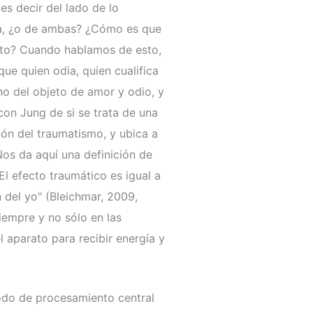
s decir del lado de lo
ca, ¿o de ambas? ¿Cómo es que
rato? Cuando hablamos de esto,
ue quien odia, quien cualifica
no del objeto de amor y odio, y
con Jung de si se trata de una
ión del traumatismo, y ubica a
 Nos da aquí una definición de
El efecto traumático es igual a
n del yo" (Bleichmar, 2009,
iempre y no sólo en las
 aparato para recibir energía y
odo de procesamiento central