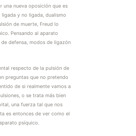
sar una nueva oposición que es
 ligada y no ligada, dualismo
ulsión de muerte, Freud lo
nico. Pensando al aparato
 de defensa, modos de ligazón
tal respecto de la pulsión de
ren preguntas que no pretendo
entido de si realmente vamos a
ulsiones, o se trata más bien
ital, una fuerza tal que nos
ata es entonces de ver como el
aparato psíquico.