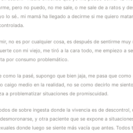
rme, pero no puedo, no me sale, o me sale de a ratos y de
yo lo sé.. mi mamá ha llegado a decirme si me quiero matar
controlada.
ir, no es por cualquier cosa, es después de sentirme muy
uerte con mi viejo, me tiró a la cara todo, me empiezo a s
ulta por consumo problemático.
 se como la pasé, supongo que bien jaja, me pasa que como
o caigo medio en la realidad, no se como decirlo me sient
za a problematizar situaciones de promiscuidad.
odos de sobre ingesta donde la vivencia es de descontrol, 
desmoronarse, y otra paciente que se expone a situaciones
uales donde luego se siente más vacía que antes. Todos t