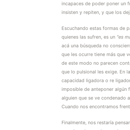
incapaces de poder poner un f
insisten y repiten, y que los deja
Escuchando estas formas de pa
quienes las sufren, es un
"es m
acá una búsqueda no consciente
que les ocurre tiene más que v
de este modo no parecen conta
que lo pulsional les exige. En
capacidad ligadora o re ligado
imposible de anteponer algún f
alguien que se ve condenado a
Cuando nos encontramos frente 
Finalmente, nos restaría pens