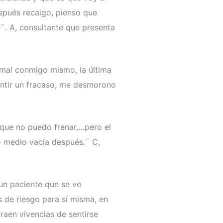
spués recaigo, pienso que
¨. A, consultante que presenta
 mal conmigo mismo, la última
entir un fracaso, me desmorono
 que no puedo frenar,…pero el
o medio vacía después.¨ C,
un paciente que se ve
 de riesgo para sí misma, en
raen vivencias de sentirse