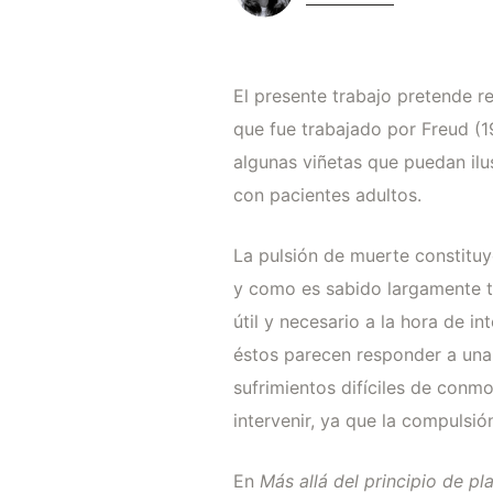
El presente trabajo pretende r
que fue trabajado por Freud (
algunas viñetas que puedan ilus
con pacientes adultos.
La pulsión de muerte constitu
y como es sabido largamente t
útil y necesario a la hora de 
éstos parecen responder a una
sufrimientos difíciles de conm
intervenir, ya que la compulsió
En
Más allá del principio de pl