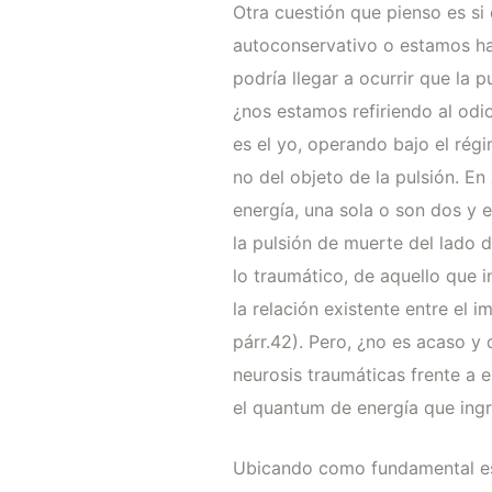
Otra cuestión que pienso es si
autoconservativo o estamos ha
podría llegar a ocurrir que la
¿nos estamos refiriendo al odi
es el yo, operando bajo el régi
no del objeto de la pulsión. En
energía, una sola o son dos y e
la pulsión de muerte del lado d
lo traumático, de aquello que i
la relación existente entre el 
párr.42). Pero, ¿no es acaso y
neurosis traumáticas frente a 
el quantum de energía que ing
Ubicando como fundamental est