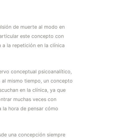
pulsión de muerte al modo en
 articular este concepto con
 la repetición en la clínica
rvo conceptual psicoanalítico,
s al mismo tiempo, un concepto
cuchan en la clínica, ya que
ontrar muchas veces con
 a la hora de pensar cómo
esde una concepción siempre