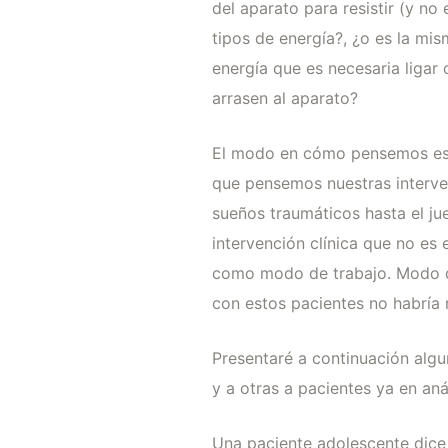
del aparato para resistir (y n
tipos de energía?, ¿o es la mi
energía que es necesaria ligar
arrasen al aparato?
El modo en cómo pensemos estas
que pensemos nuestras interve
sueños traumáticos hasta el j
intervención clínica que no es e
como modo de trabajo. Modo qu
con estos pacientes no habría 
Presentaré a continuación algu
y a otras a pacientes ya en anál
Una paciente adolescente dice