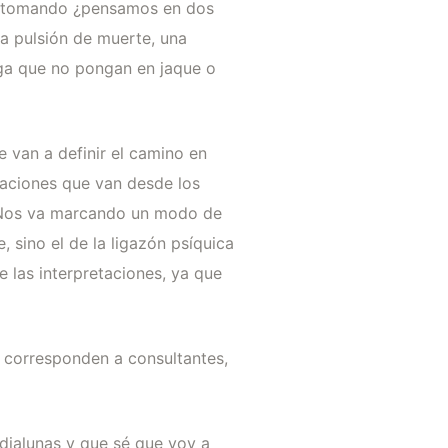
, retomando ¿pensamos en dos
la pulsión de muerte, una
rga que no pongan en jaque o
 van a definir el camino en
uaciones que van desde los
. Nos va marcando un modo de
, sino el de la ligazón psíquica
las interpretaciones, ya que
s corresponden a consultantes,
dialunas y que sé que voy a