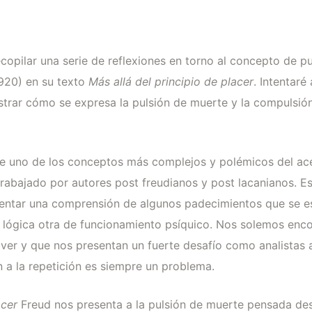
ecopilar una serie de reflexiones en torno al concepto de 
1920) en su texto
Más allá del principio de placer
. Intentaré
trar cómo se expresa la pulsión de muerte y la compulsión a
ye uno de los conceptos más complejos y polémicos del ace
rabajado por autores post freudianos y post lacanianos. E
intentar una comprensión de algunos padecimientos que se es
 lógica otra de funcionamiento psíquico. Nos solemos enc
over y que nos presentan un fuerte desafío como analistas
n a la repetición es siempre un problema.
acer
Freud nos presenta a la pulsión de muerte pensada d