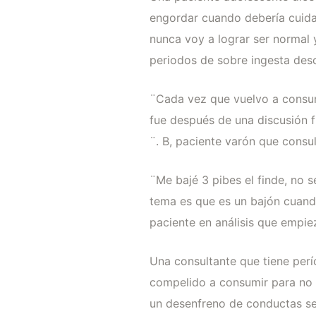
engordar cuando debería cuida
nunca voy a lograr ser normal 
periodos de sobre ingesta des
¨Cada vez que vuelvo a consum
fue después de una discusión f
¨. B, paciente varón que cons
¨Me bajé 3 pibes el finde, no
tema es que es un bajón cuand
paciente en análisis que empie
Una consultante que tiene perí
compelido a consumir para no 
un desenfreno de conductas sex