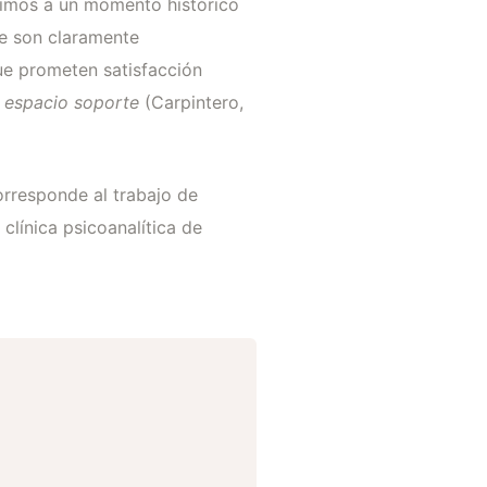
timos a un momento histórico
e son claramente
e prometen satisfacción
e
espacio soporte
(Carpintero,
orresponde al trabajo de
clínica psicoanalítica de