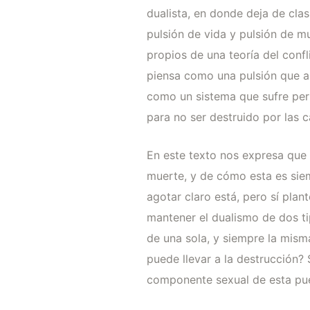
dualista, en donde deja de cla
pulsión de vida y pulsión de m
propios de una teoría del conf
piensa como una pulsión que as
como un sistema que sufre pe
para no ser destruido por las c
En este texto nos expresa que 
muerte, y de cómo esta es sie
agotar claro está, pero sí pla
mantener el dualismo de dos ti
de una sola, y siempre la misma
puede llevar a la destrucción?
componente sexual de esta pued