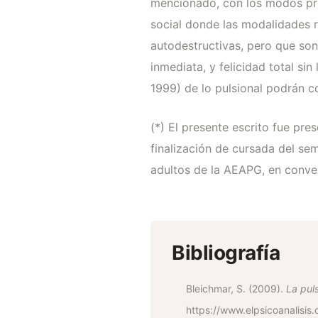
mencionado, con los modos pre
social donde las modalidades 
autodestructivas, pero que so
inmediata, y felicidad total s
1999) de lo pulsional podrán co
(*) El presente escrito fue pr
finalización de cursada del sem
adultos de la AEAPG, en conv
Bibliografía
Bleichmar, S. (2009).
La pul
https://www.elpsicoanalisis