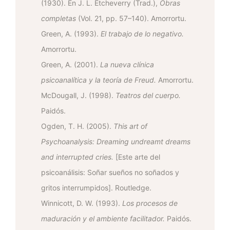
(1930). En J. L. Etcheverry (Trad.),
Obras
completas
(Vol. 21, pp. 57–140). Amorrortu.
Green, A. (1993).
El trabajo de lo negativo.
Amorrortu.
Green, A. (2001).
La nueva clínica
psicoanalítica y la teoría de Freud.
Amorrortu.
McDougall, J. (1998).
Teatros del cuerpo.
Paidós.
Ogden, T. H. (2005).
This art of
Psychoanalysis: Dreaming undreamt dreams
and interrupted cries.
[Este arte del
psicoanálisis: Soñar sueños no soñados y
gritos interrumpidos]. Routledge.
Winnicott, D. W. (1993).
Los procesos de
maduración y el ambiente facilitador.
Paidós.