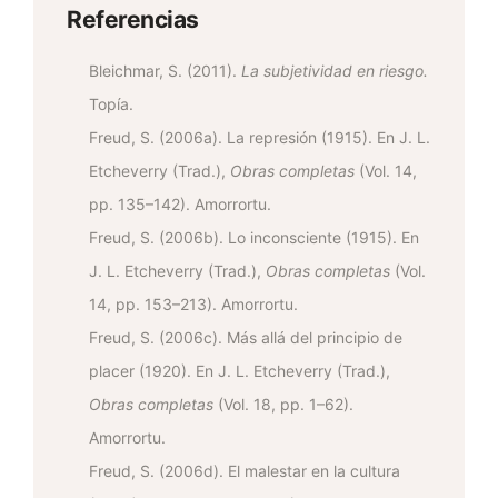
Referencias
Bleichmar, S. (2011).
La subjetividad en riesgo.
Topía.
Freud, S. (2006a). La represión (1915). En J. L.
Etcheverry (Trad.),
Obras completas
(Vol. 14,
pp. 135–142). Amorrortu.
Freud, S. (2006b). Lo inconsciente (1915). En
J. L. Etcheverry (Trad.),
Obras completas
(Vol.
14, pp. 153–213). Amorrortu.
Freud, S. (2006c). Más allá del principio de
placer (1920). En J. L. Etcheverry (Trad.),
Obras completas
(Vol. 18, pp. 1–62).
Amorrortu.
Freud, S. (2006d). El malestar en la cultura