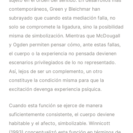
sujeto en el orden del sentido. En desarrollos más
contemporáneos, Green y Bleichmar han
subrayado que cuando esta mediación falla, no
solo se compromete la ligadura, sino la posibilidad
misma de simbolización. Mientras que McDougall
y Ogden permiten pensar cómo, ante estas fallas,
el cuerpo o la experiencia no pensada devienen
escenarios privilegiados de lo no representado.
Así, lejos de ser un complemento, un otro
constituye la condición misma para que la
excitación devenga experiencia psíquica.
Cuando esta función se ejerce de manera
suficientemente consistente, el cuerpo deviene
habitable y el afecto, simbolizable. Winnicott
(1993) conceptualizó esta función en términos de