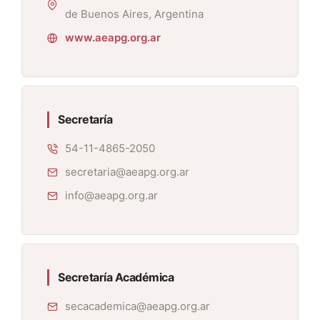
de Buenos Aires, Argentina
www.aeapg.org.ar
Secretaría
54-11-4865-2050
secretaria@aeapg.org.ar
info@aeapg.org.ar
Secretaría Académica
secacademica@aeapg.org.ar