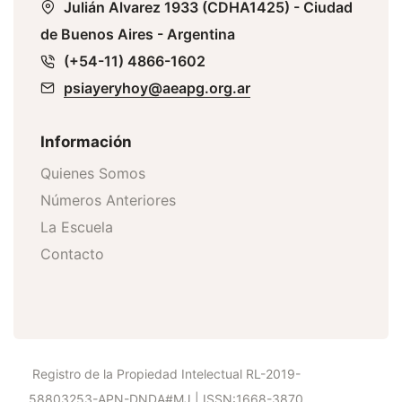
Julián Alvarez 1933 (CDHA1425) - Ciudad
de Buenos Aires - Argentina
(+54-11) 4866-1602
psiayeryhoy@aeapg.org.ar
Información
Quienes Somos
Números Anteriores
La Escuela
Contacto
Registro de la Propiedad Intelectual RL-2019-
58803253-APN-DNDA#MJ | ISSN:1668-3870