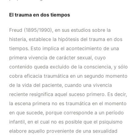
El trauma en dos tiempos
Freud (1895/1990), en sus estudios sobre la
histeria, establece la hipótesis del trauma en dos
tiempos. Esto implica el acontecimiento de una
primera vivencia de carácter sexual, cuyo
contenido queda excluido de la consciencia, y sólo
cobra eficacia traumática en un segundo momento
de la vida del paciente, cuando una vivencia
reciente resignifica aquel suceso primero. Es decir,
la escena primera no es traumática en el momento
en que sucede, porque corresponde a un período
infantil, en el cual no es posible que el psiquismo
elabore aquello proveniente de una sexualidad