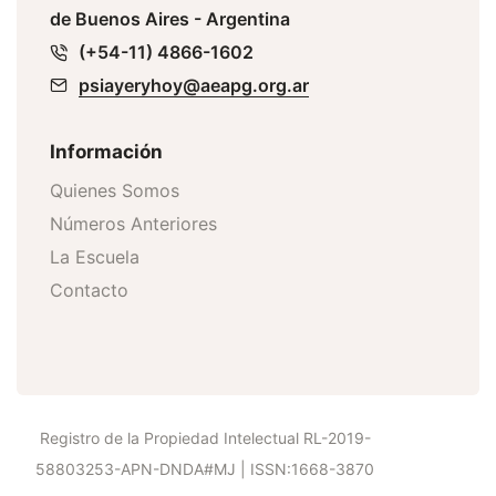
de Buenos Aires - Argentina
(+54-11) 4866-1602
psiayeryhoy@aeapg.org.ar
Información
Quienes Somos
Números Anteriores
La Escuela
Contacto
Registro de la Propiedad Intelectual RL-2019-
58803253-APN-DNDA#MJ | ISSN:1668-3870