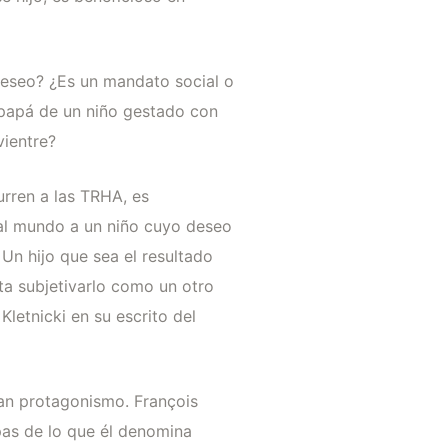
deseo? ¿Es un mandato social o
 papá de un niño gestado con
vientre?
urren a las TRHA, es
al mundo a un niño cuyo deseo
 Un hijo que sea el resultado
ita subjetivarlo como un otro
Kletnicki en su escrito del
ran protagonismo. François
mpas de lo que él denomina