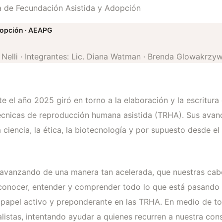
a de Fecundación Asistida y Adopción
dopción · AEAPG
Nelli · Integrantes: Lic. Diana Watman · Brenda Glowakrzywo
te el año 2025 giró en torno a la elaboración y la escritura
nicas de reproducción humana asistida (TRHA). Sus avances
ciencia, la ética, la biotecnología y por supuesto desde el 
 avanzando de una manera tan acelerada, que nuestras cab
onocer, entender y comprender todo lo que está pasando en
un papel activo y preponderante en las TRHA. En medio de t
istas, intentando ayudar a quienes recurren a nuestra consu