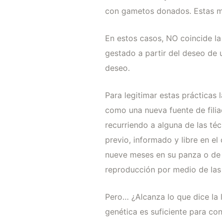
con gametos donados. Estas mu
En estos casos, NO coincide la
gestado a partir del deseo de 
deseo.
Para legitimar estas prácticas l
como una nueva fuente de fili
recurriendo a alguna de las té
previo, informado y libre en el
nueve meses en su panza o de qu
reproducción por medio de las 
Pero… ¿Alcanza lo que dice la
genética es suficiente para co