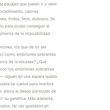
 pasajes que suelen ir y venir
rocedimiento, valores
es, lindos, feos, dudosos. Se
io para poder conseguir el
úmeros de la imposibilidad.
riones, los que de no ser
uido) como embriones sobrantes
meros de la escasez? ¿Qué
 con los embriones sobrantes
s— siguen en una espera quieta.
quieta se vuelve para muchos
r ahora al deseo particular de
ir su genética. Más adelante,
cados, tal vez gestados en