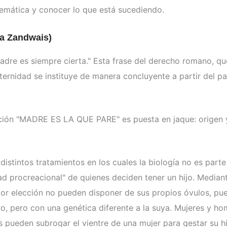
temática y conocer lo que está sucediendo.
sa Zandwais)
madre es siempre cierta." Esta frase del derecho romano, qu
ternidad se instituye de manera concluyente a partir del pa
ación "MADRE ES LA QUE PARE" es puesta en jaque: origen y
istintos tratamientos en los cuales la biología no es part
ad procreacional" de quienes deciden tener un hijo. Media
o por elección no pueden disponer de sus propios óvulos, 
ro, pero con una genética diferente a la suya. Mujeres y ho
 pueden subrogar el vientre de una mujer para gestar su h