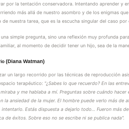
evar por la tentación conservadora. Intentando aprender y 
curriendo más allá de nuestro asombro y de los enigmas qu
ro de nuestra tarea, que es la escucha singular del caso por
una simple pregunta, sino una reflexión muy profunda para
amiliar, al momento de decidir tener un hijo, sea de la man
(Diana Watman)
rio
zar un largo recorrido por las técnicas de reproducción a
espacio terapéutico:
"¿Sabes lo que recuerdo? En las entre
miraba y me hablaba a mí. Preguntas sobre cuándo hacer el
n la ansiedad de la mujer. El hombre puede verlo más de a
a intentarlo. Estás dispuesta a dejarlo todo… Fueron más d
a de éxitos. Sobre eso no se escribe ni se publica nada".