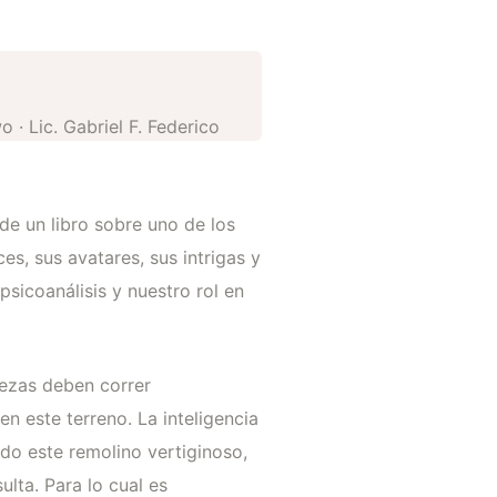
 · Lic. Gabriel F. Federico
 de un libro sobre uno de los
, sus avatares, sus intrigas y
psicoanálisis y nuestro rol en
ezas deben correr
 este terreno. La inteligencia
odo este remolino vertiginoso,
lta. Para lo cual es