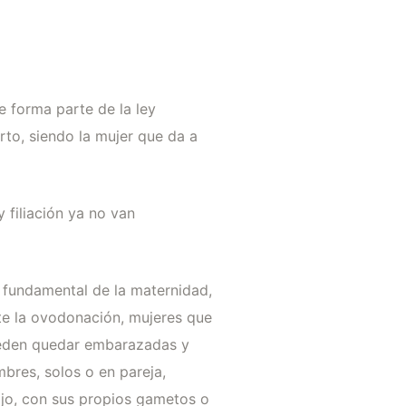
e forma parte de la ley
rto, siendo la mujer que da a
 filiación ya no van
e fundamental de la maternidad,
nte la ovodonación, mujeres que
pueden quedar embarazadas y
mbres, solos o en pareja,
ijo, con sus propios gametos o