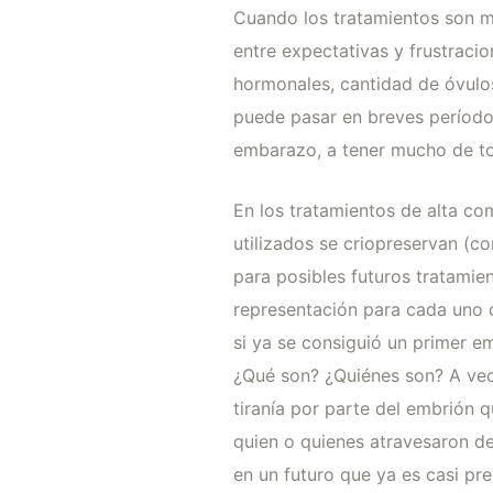
Cuando los tratamientos son mu
entre expectativas y frustraci
hormonales, cantidad de óvulos
puede pasar en breves períodos
embarazo, a tener mucho de to
En los tratamientos de alta co
utilizados se criopreservan (c
para posibles futuros tratamie
representación para cada uno 
si ya se consiguió un primer e
¿Qué son? ¿Quiénes son? A vec
tiranía por parte del embrión q
quien o quienes atravesaron de
en un futuro que ya es casi pr