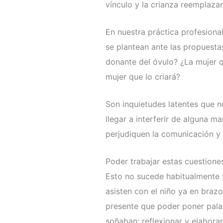
vínculo y la crianza reemplaza
En nuestra práctica profesion
se plantean ante las propuest
donante del óvulo? ¿La mujer qu
mujer que lo criará?
Son inquietudes latentes que 
llegar a interferir de alguna m
perjudiquen la comunicación y 
Poder trabajar estas cuestiones
Esto no sucede habitualmente 
asisten con el niño ya en braz
presente que poder poner palab
soñaban; reflexionar y elaborar