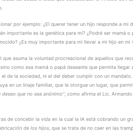
o.
onar por ejemplo: ¿El querer tener un hijo responde a mi 
uán importante es la genética para mí? ¿Podré ser mamá o
cido? ¿Es muy importante para mí llevar a mi hijo en mi 
el que asuma la voluntad procreacional de aquellos que rec
mismo como esa mamá o papá deseante que permita llegar 
ni el de la sociedad, ni el del deber cumplir con un mandato.
uya en un linaje familiar, que le otorgue un lugar, que perm
n deseo que no sea anónimo"
, como afirma el Lic. Armando 
s de concebir la vida en la cual la IA está cobrando un g
abricación de los hijos
, que se trata de no caer en las tra