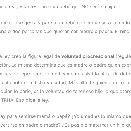
jeres gestantes paren un bebé que NO será su hijo.
 mujer que gesta y pare a un bebé con la que será la madre 
una o dos personas que quieren ser madre o padre. El niño
a ley creó la figura legal de
voluntad procreacional
(regula
ación. La misma determina que es madre o padre quien expr
cnicas de reproducción médicamente asistida. A tal fin deb
 cual confirmen dicha voluntad. Más allá de quién aportó la 
ien lo parió, es la voluntad de tener ese hijo lo que otorga
TRHA. Eso dice la ley.
 ley para sentirse mamá o papá? ¿Voluntad es lo mismo qu
nvertirse en padre o madre? ¿Es posible maternar un hijo q