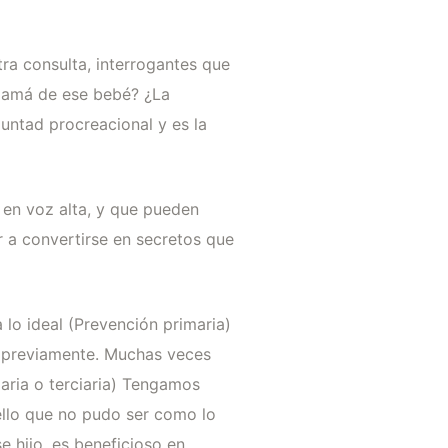
ra consulta, interrogantes que
 mamá de ese bebé? ¿La
luntad procreacional y es la
 en voz alta, y que pueden
ar a convertirse en secretos que
 lo ideal (Prevención primaria)
. previamente. Muchas veces
daria o terciaria) Tengamos
ello que no pudo ser como lo
e hijo, es beneficioso en