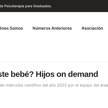
 de Psicoterapia para Graduados.
énes Somos
Números Anteriores
Asociación
ste bebé? Hijos on demand
 de miércoles científico del año 2025 por el equipo del áre