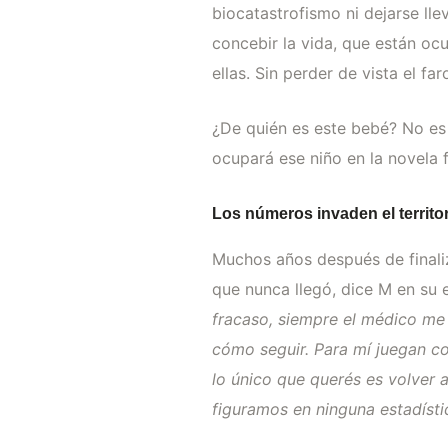
biocatastrofismo ni dejarse ll
concebir la vida, que están o
ellas. Sin perder de vista el fa
¿De quién es este bebé? No es 
ocupará ese niño en la novela f
Los números invaden el territo
Muchos años después de finali
que nunca llegó, dice M en su 
fracaso, siempre el médico me 
cómo seguir. Para mí juegan co
lo único que querés es volver 
figuramos en ninguna estadístic