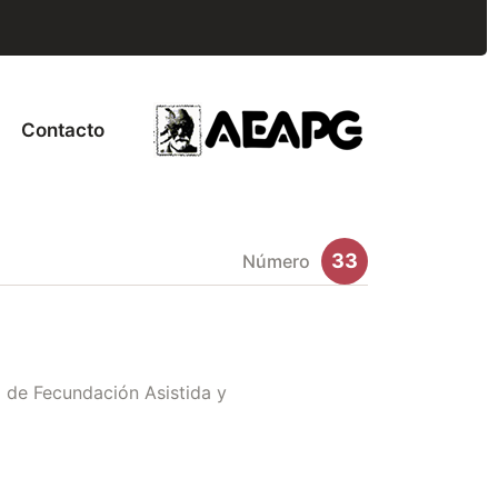
Contacto
33
Número
a de Fecundación Asistida y