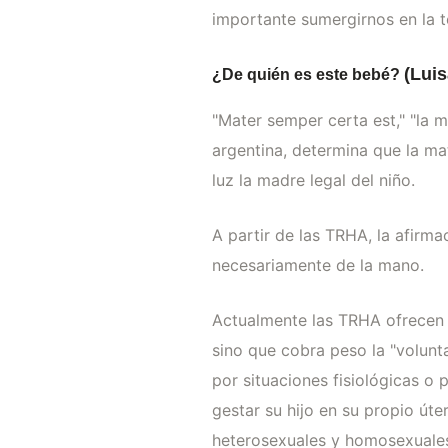
importante sumergirnos en la 
(Lui
¿De quién es este bebé?
"Mater semper certa est," "la 
argentina, determina que la ma
luz la madre legal del niño.
A partir de las TRHA, la afirm
necesariamente de la mano.
Actualmente las TRHA ofrecen d
sino que cobra peso la "volunt
por situaciones fisiológicas 
gestar su hijo en su propio úte
heterosexuales y homosexuales