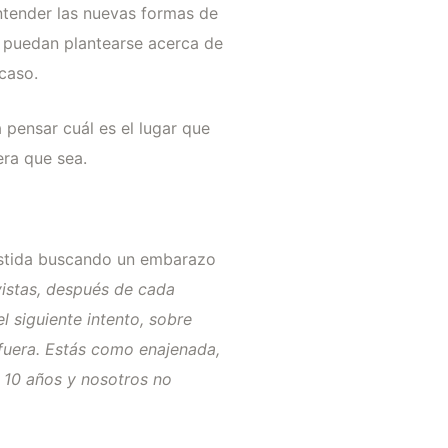
entender las nuevas formas de
e puedan plantearse acerca de
 caso.
 pensar cuál es el lugar que
era que sea.
sistida buscando un embarazo
vistas, después de cada
 siguiente intento, sobre
fuera. Estás como enajenada,
e 10 años y nosotros no