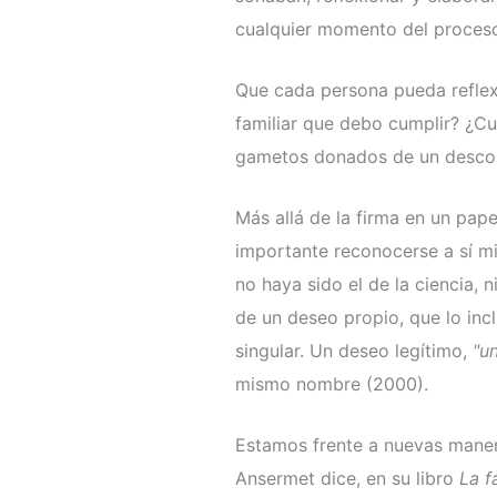
cualquier momento del proces
Que cada persona pueda reflexi
familiar que debo cumplir? ¿C
gametos donados de un descono
Más allá de la firma en un pap
importante reconocerse a sí 
no haya sido el de la ciencia, 
de un deseo propio, que lo incl
singular. Un deseo legítimo,
"u
mismo nombre (2000).
Estamos frente a nuevas manera
Ansermet dice, en su libro
La f